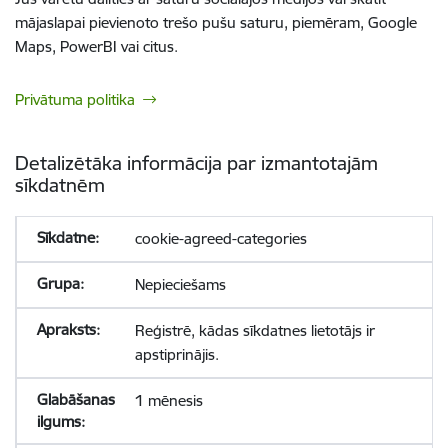
mājaslapai pievienoto trešo pušu saturu, piemēram, Google
Maps, PowerBI vai citus.
Privātuma politika
Detalizētāka informācija par izmantotajām
sīkdatnēm
cookie-agreed-categories
Nepieciešams
Reģistrē, kādas sīkdatnes lietotājs ir
apstiprinājis.
1 mēnesis