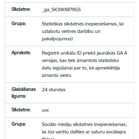
_ga_5K3WX879G5
Statistikas sīkdatnes (nepieciešamas, lai
uzlabotu vietnes darbību un
pakalpojumus)
Reģistrē unikālu ID priekš jaunākās GA 4
versijas, kas tiek izmantots statistisko
datu iegūšanai par to, kā apmeklētājs
izmanto vietni.
24 stundas
uvc
Sociālo mediju sīkdatnes (nepieciešamas,
lai Jūs varētu dalīties ar saturu sociālajos