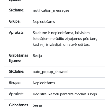
notification_messages
Nepieciešams
Sīkdatne ir nepieciešama, lai visiem
lietotājiem nerādītu ziņojumus pēc tam,
kad viņi ir izlasījuši un aizvēruši tos.
Sesija
auto_popup_showed
Nepieciešams
Reģistrē, ka tiek parādīts modālais logs.
Sesija