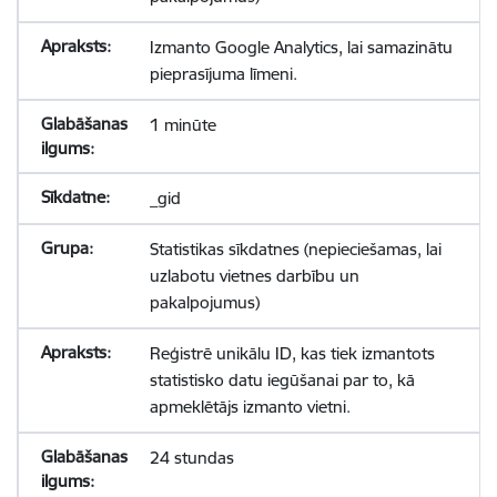
Izmanto Google Analytics, lai samazinātu
pieprasījuma līmeni.
1 minūte
_gid
Statistikas sīkdatnes (nepieciešamas, lai
uzlabotu vietnes darbību un
pakalpojumus)
Reģistrē unikālu ID, kas tiek izmantots
statistisko datu iegūšanai par to, kā
apmeklētājs izmanto vietni.
24 stundas