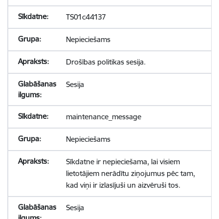
TS01c44137
Nepieciešams
Drošības politikas sesija.
Sesija
maintenance_message
Nepieciešams
Sīkdatne ir nepieciešama, lai visiem
lietotājiem nerādītu ziņojumus pēc tam,
kad viņi ir izlasījuši un aizvēruši tos.
Sesija