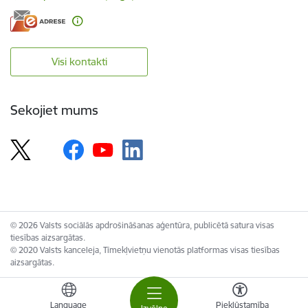
Visi kontakti
Sekojiet mums
© 2026 Valsts sociālās apdrošināšanas aģentūra, publicētā satura visas
tiesības aizsargātas.
© 2020 Valsts kanceleja, Tīmekļvietņu vienotās platformas visas tiesības
aizsargātas.
Language
Piekļūstamība