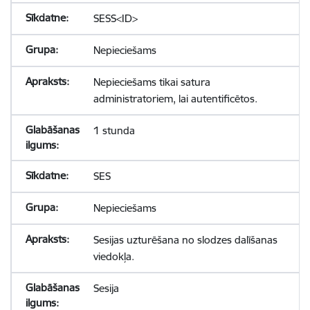
SESS<ID>
Nepieciešams
Nepieciešams tikai satura
administratoriem, lai autentificētos.
1 stunda
SES
Nepieciešams
Sesijas uzturēšana no slodzes dalīšanas
viedokļa.
Sesija