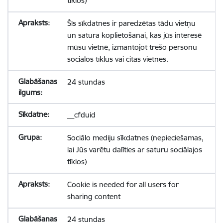
tīklos)
Šīs sīkdatnes ir paredzētas tādu vietņu
un satura koplietošanai, kas jūs interesē
mūsu vietnē, izmantojot trešo personu
sociālos tīklus vai citas vietnes.
24 stundas
__cfduid
Sociālo mediju sīkdatnes (nepieciešamas,
lai Jūs varētu dalīties ar saturu sociālajos
tīklos)
Cookie is needed for all users for
sharing content
24 stundas