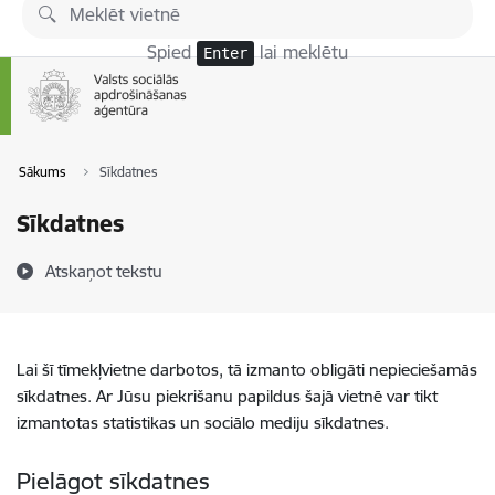
Pāriet uz lapas saturu
Spied
lai meklētu
Enter
Sākums
Sīkdatnes
Sīkdatnes
Atskaņot tekstu
Lai šī tīmekļvietne darbotos, tā izmanto obligāti nepieciešamās
sīkdatnes. Ar Jūsu piekrišanu papildus šajā vietnē var tikt
izmantotas statistikas un sociālo mediju sīkdatnes.
Pielāgot sīkdatnes