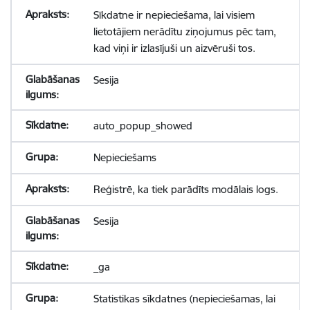
Sīkdatne ir nepieciešama, lai visiem
lietotājiem nerādītu ziņojumus pēc tam,
kad viņi ir izlasījuši un aizvēruši tos.
Sesija
auto_popup_showed
Nepieciešams
Reģistrē, ka tiek parādīts modālais logs.
Sesija
_ga
Statistikas sīkdatnes (nepieciešamas, lai