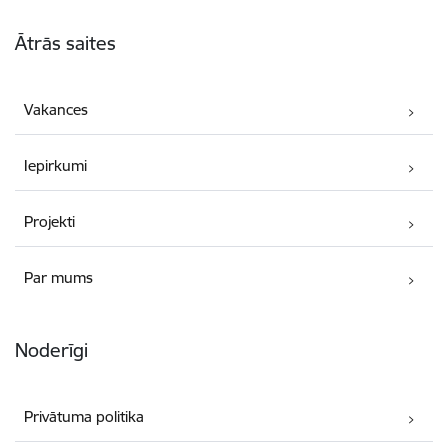
Kājene
Ātrās saites
Vakances
Iepirkumi
Projekti
Par mums
Noderīgi
Privātuma politika