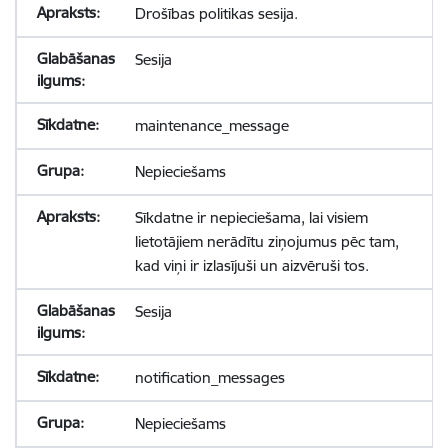
Drošības politikas sesija.
Sesija
maintenance_message
Nepieciešams
Sīkdatne ir nepieciešama, lai visiem
lietotājiem nerādītu ziņojumus pēc tam,
kad viņi ir izlasījuši un aizvēruši tos.
Sesija
notification_messages
Nepieciešams