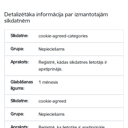
Detalizētāka informācija par izmantotajām
sīkdatnēm
cookie-agreed-categories
Nepieciešams
Reģistrē, kādas sīkdatnes lietotājs ir
apstiprinājis.
1 mēnesis
cookie-agreed
Nepieciešams
Reģistrē, ka lietotājs ir apstiprinājis