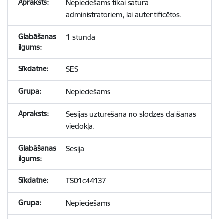
Nepieciešams tikai satura
administratoriem, lai autentificētos.
1 stunda
SES
Nepieciešams
Sesijas uzturēšana no slodzes dalīšanas
viedokļa.
Sesija
TS01c44137
Nepieciešams