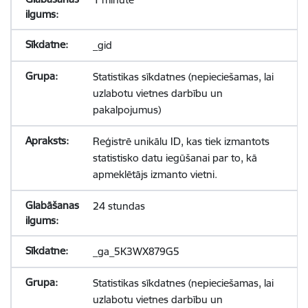
_gid
Statistikas sīkdatnes (nepieciešamas, lai
uzlabotu vietnes darbību un
pakalpojumus)
Reģistrē unikālu ID, kas tiek izmantots
statistisko datu iegūšanai par to, kā
apmeklētājs izmanto vietni.
24 stundas
_ga_5K3WX879G5
Statistikas sīkdatnes (nepieciešamas, lai
uzlabotu vietnes darbību un