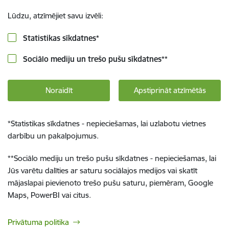
Lūdzu, atzīmējiet savu izvēli:
Statistikas sīkdatnes
*
Sociālo mediju un trešo pušu sīkdatnes
**
Noraidīt
Apstiprināt atzīmētās
*
Statistikas sīkdatnes - nepieciešamas, lai uzlabotu vietnes
darbību un pakalpojumus.
**
Sociālo mediju un trešo pušu sīkdatnes - nepieciešamas, lai
Jūs varētu dalīties ar saturu sociālajos medijos vai skatīt
mājaslapai pievienoto trešo pušu saturu, piemēram, Google
Maps, PowerBI vai citus.
Privātuma politika