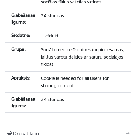
sociālos tīklus vai citas vietnes.
24 stundas
__cfduid
Sociālo mediju sīkdatnes (nepieciešamas,
lai Jūs varētu dalīties ar saturu sociālajos
tīklos)
Cookie is needed for all users for
sharing content
24 stundas
Drukāt lapu