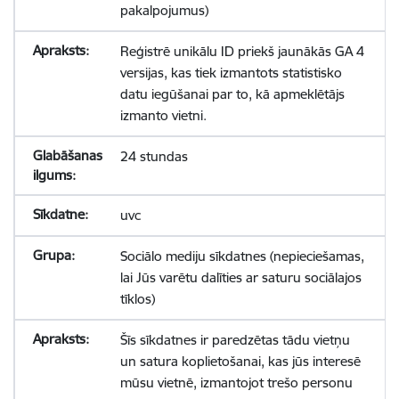
pakalpojumus)
Reģistrē unikālu ID priekš jaunākās GA 4
versijas, kas tiek izmantots statistisko
datu iegūšanai par to, kā apmeklētājs
izmanto vietni.
24 stundas
uvc
Sociālo mediju sīkdatnes (nepieciešamas,
lai Jūs varētu dalīties ar saturu sociālajos
tīklos)
Šīs sīkdatnes ir paredzētas tādu vietņu
un satura koplietošanai, kas jūs interesē
mūsu vietnē, izmantojot trešo personu