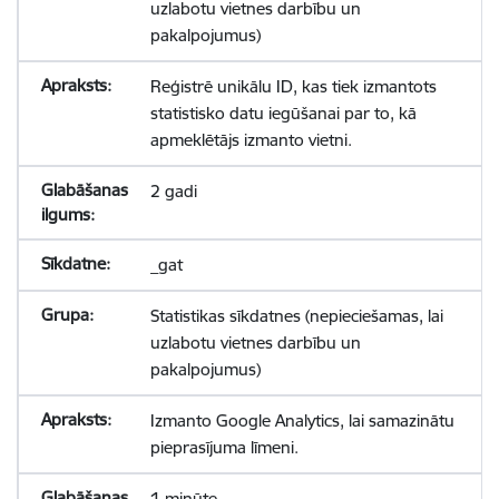
uzlabotu vietnes darbību un
pakalpojumus)
Reģistrē unikālu ID, kas tiek izmantots
statistisko datu iegūšanai par to, kā
apmeklētājs izmanto vietni.
2 gadi
_gat
Statistikas sīkdatnes (nepieciešamas, lai
uzlabotu vietnes darbību un
pakalpojumus)
Izmanto Google Analytics, lai samazinātu
pieprasījuma līmeni.
1 minūte