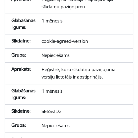
sīkdatņu paziņojumu.
1 mēnesis
cookie-agreed-version
Nepieciešams
Reģistrē, kuru sīkdatņu paziņojuma
versiju lietotājs ir apstiprinājis.
1 mēnesis
SESS<ID>
Nepieciešams