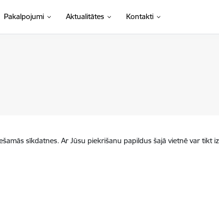
Pakalpojumi
Aktualitātes
Kontakti
iešamās sīkdatnes. Ar Jūsu piekrišanu papildus šajā vietnē var tikt i