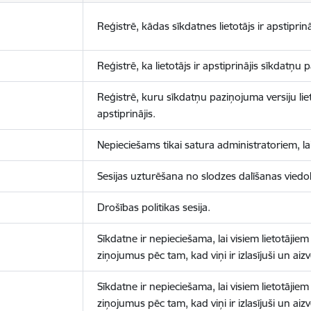
Reģistrē, kādas sīkdatnes lietotājs ir apstiprinā
Reģistrē, ka lietotājs ir apstiprinājis sīkdatņu
Reģistrē, kuru sīkdatņu paziņojuma versiju liet
apstiprinājis.
Nepieciešams tikai satura administratoriem, lai
Sesijas uzturēšana no slodzes dalīšanas viedo
Drošības politikas sesija.
Sīkdatne ir nepieciešama, lai visiem lietotājiem
ziņojumus pēc tam, kad viņi ir izlasījuši un aizv
Sīkdatne ir nepieciešama, lai visiem lietotājiem
ziņojumus pēc tam, kad viņi ir izlasījuši un aizv