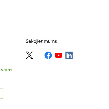
Sekojiet mums
 LV-1011