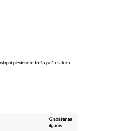
jaslapai pievienoto trešo pušu saturu,
Glabāšanas
ilgums