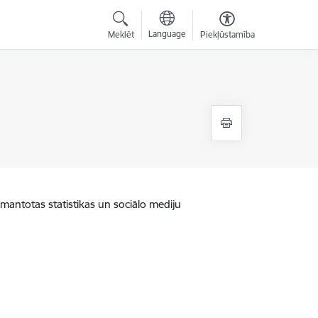
Language
Meklēt
Piekļūstamība
zmantotas statistikas un sociālo mediju