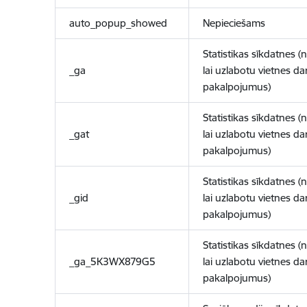
auto_popup_showed
Nepieciešams
Statistikas sīkdatnes (
_ga
lai uzlabotu vietnes d
pakalpojumus)
Statistikas sīkdatnes (
_gat
lai uzlabotu vietnes d
pakalpojumus)
Statistikas sīkdatnes (
_gid
lai uzlabotu vietnes d
pakalpojumus)
Statistikas sīkdatnes (
_ga_5K3WX879G5
lai uzlabotu vietnes d
pakalpojumus)