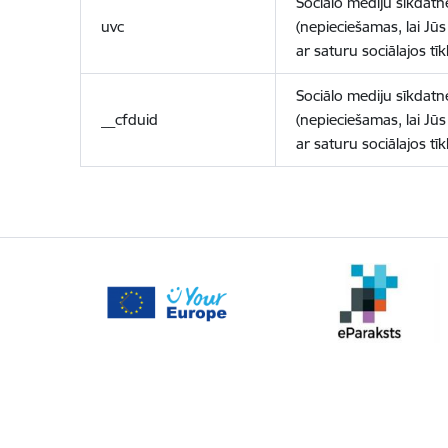
Sociālo mediju sīkdatn
uvc
(nepieciešamas, lai Jūs 
ar saturu sociālajos tīk
Sociālo mediju sīkdatn
__cfduid
(nepieciešamas, lai Jūs 
ar saturu sociālajos tīk