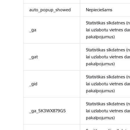
auto_popup_showed
Nepieciešams
Statistikas sīkdatnes (
_ga
lai uzlabotu vietnes d
pakalpojumus)
Statistikas sīkdatnes (
_gat
lai uzlabotu vietnes d
pakalpojumus)
Statistikas sīkdatnes (
_gid
lai uzlabotu vietnes d
pakalpojumus)
Statistikas sīkdatnes (
_ga_5K3WX879G5
lai uzlabotu vietnes d
pakalpojumus)