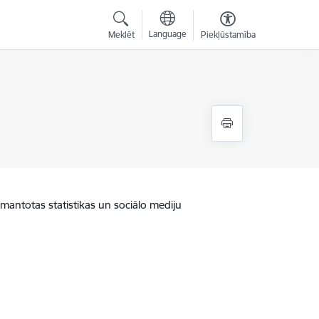
Language
Meklēt
Piekļūstamība
zmantotas statistikas un sociālo mediju