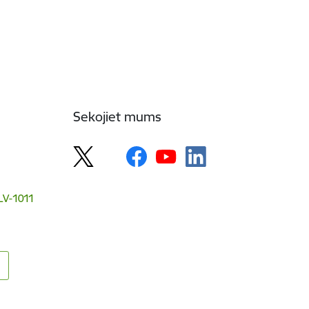
Sekojiet mums
 LV-1011