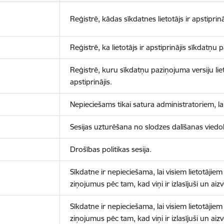
Reģistrē, kādas sīkdatnes lietotājs ir apstiprinā
Reģistrē, ka lietotājs ir apstiprinājis sīkdatņu
Reģistrē, kuru sīkdatņu paziņojuma versiju liet
apstiprinājis.
Nepieciešams tikai satura administratoriem, lai
Sesijas uzturēšana no slodzes dalīšanas viedo
Drošības politikas sesija.
Sīkdatne ir nepieciešama, lai visiem lietotājiem
ziņojumus pēc tam, kad viņi ir izlasījuši un aizv
Sīkdatne ir nepieciešama, lai visiem lietotājiem
ziņojumus pēc tam, kad viņi ir izlasījuši un aizv