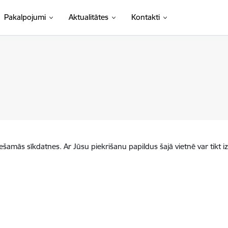
Pakalpojumi
Aktualitātes
Kontakti
iešamās sīkdatnes. Ar Jūsu piekrišanu papildus šajā vietnē var tikt i