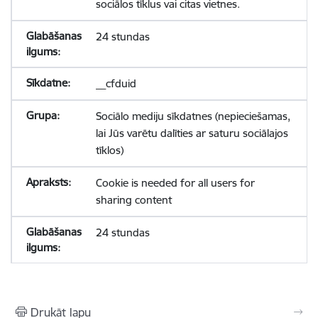
sociālos tīklus vai citas vietnes.
24 stundas
__cfduid
Sociālo mediju sīkdatnes (nepieciešamas,
lai Jūs varētu dalīties ar saturu sociālajos
tīklos)
Cookie is needed for all users for
sharing content
24 stundas
Drukāt lapu