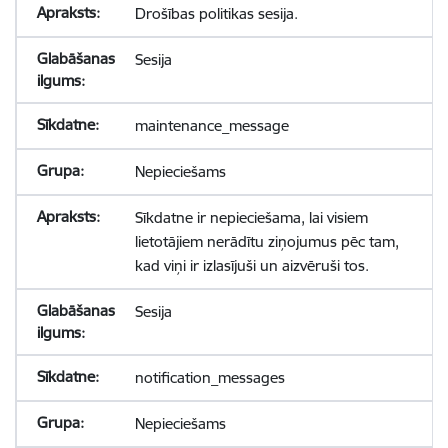
Drošības politikas sesija.
Sesija
maintenance_message
Nepieciešams
Sīkdatne ir nepieciešama, lai visiem
lietotājiem nerādītu ziņojumus pēc tam,
kad viņi ir izlasījuši un aizvēruši tos.
Sesija
notification_messages
Nepieciešams