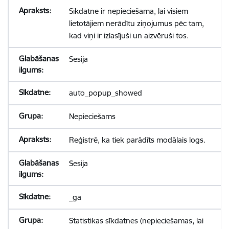
Sīkdatne ir nepieciešama, lai visiem
lietotājiem nerādītu ziņojumus pēc tam,
kad viņi ir izlasījuši un aizvēruši tos.
Sesija
auto_popup_showed
Nepieciešams
Reģistrē, ka tiek parādīts modālais logs.
Sesija
_ga
Statistikas sīkdatnes (nepieciešamas, lai