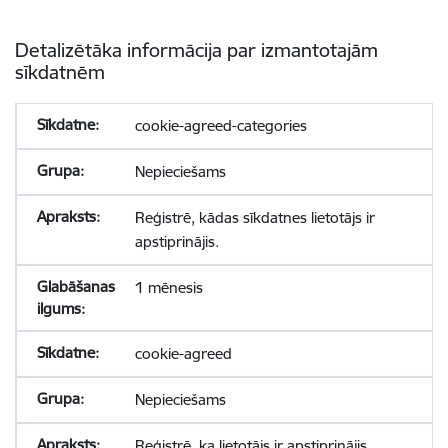
Detalizētāka informācija par izmantotajām
sīkdatnēm
cookie-agreed-categories
Nepieciešams
Reģistrē, kādas sīkdatnes lietotājs ir
apstiprinājis.
1 mēnesis
cookie-agreed
Nepieciešams
Reģistrē, ka lietotājs ir apstiprinājis