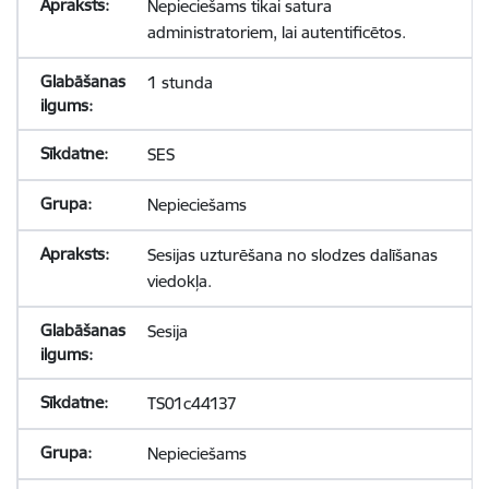
Nepieciešams tikai satura
administratoriem, lai autentificētos.
1 stunda
SES
Nepieciešams
Sesijas uzturēšana no slodzes dalīšanas
viedokļa.
Sesija
TS01c44137
Nepieciešams