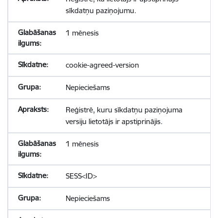
sīkdatņu paziņojumu.
1 mēnesis
cookie-agreed-version
Nepieciešams
Reģistrē, kuru sīkdatņu paziņojuma
versiju lietotājs ir apstiprinājis.
1 mēnesis
SESS<ID>
Nepieciešams