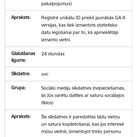
pakalpojumus)
Reģistrē unikālu ID priekš jaunākās GA 4
versijas, kas tiek izmantots statistisko
datu iegūšanai par to, kā apmeklētājs
izmanto vietni.
24 stundas
uvc
Sociālo mediju sīkdatnes (nepieciešamas,
lai Jūs varētu dalīties ar saturu sociālajos
tīklos)
Šīs sīkdatnes ir paredzētas tādu vietņu
un satura koplietošanai, kas jūs interesē
mūsu vietnē, izmantojot trešo personu