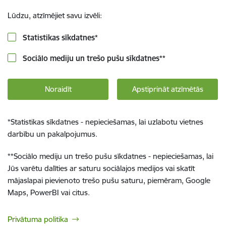
Lūdzu, atzīmējiet savu izvēli:
Statistikas sīkdatnes
*
Sociālo mediju un trešo pušu sīkdatnes
**
Noraidīt
Apstiprināt atzīmētās
*
Statistikas sīkdatnes - nepieciešamas, lai uzlabotu vietnes
darbību un pakalpojumus.
**
Sociālo mediju un trešo pušu sīkdatnes - nepieciešamas, lai
Jūs varētu dalīties ar saturu sociālajos medijos vai skatīt
mājaslapai pievienoto trešo pušu saturu, piemēram, Google
Maps, PowerBI vai citus.
Privātuma politika