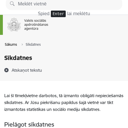
Pāriet uz lapas saturu
Spied
lai meklētu
Enter
Sākums
Sīkdatnes
Sīkdatnes
Atskaņot tekstu
Lai šī tīmekļvietne darbotos, tā izmanto obligāti nepieciešamās
sīkdatnes. Ar Jūsu piekrišanu papildus šajā vietnē var tikt
izmantotas statistikas un sociālo mediju sīkdatnes.
Pielāgot sīkdatnes