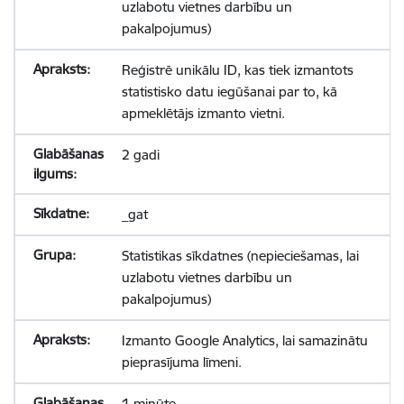
uzlabotu vietnes darbību un
pakalpojumus)
Reģistrē unikālu ID, kas tiek izmantots
statistisko datu iegūšanai par to, kā
apmeklētājs izmanto vietni.
2 gadi
_gat
Statistikas sīkdatnes (nepieciešamas, lai
uzlabotu vietnes darbību un
pakalpojumus)
Izmanto Google Analytics, lai samazinātu
pieprasījuma līmeni.
1 minūte