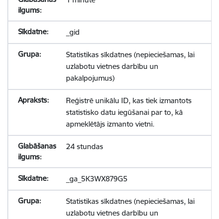
_gid
Statistikas sīkdatnes (nepieciešamas, lai
uzlabotu vietnes darbību un
pakalpojumus)
Reģistrē unikālu ID, kas tiek izmantots
statistisko datu iegūšanai par to, kā
apmeklētājs izmanto vietni.
24 stundas
_ga_5K3WX879G5
Statistikas sīkdatnes (nepieciešamas, lai
uzlabotu vietnes darbību un