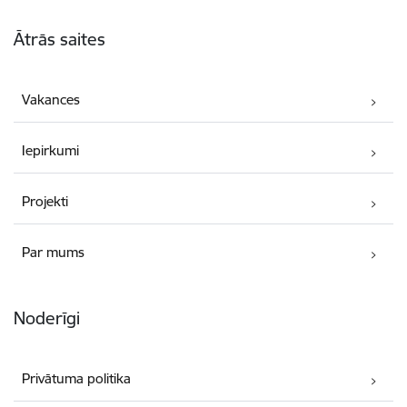
Kājene
Ātrās saites
Vakances
Iepirkumi
Projekti
Par mums
Noderīgi
Privātuma politika