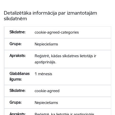
Detalizētāka informācija par izmantotajām
sīkdatnēm
cookie-agreed-categories
Nepieciešams
Reģistrē, kādas sīkdatnes lietotājs ir
apstiprinājis.
1 mēnesis
cookie-agreed
Nepieciešams
Reģistrē, ka lietotājs ir apstiprinājis