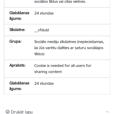
sociālos tīklus vai citas vietnes.
24 stundas
__cfduid
Sociālo mediju sīkdatnes (nepieciešamas,
lai Jūs varētu dalīties ar saturu sociālajos
tīklos)
Cookie is needed for all users for
sharing content
24 stundas
Drukāt lapu