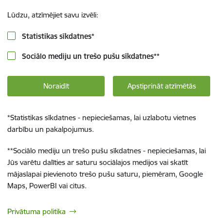
Lūdzu, atzīmējiet savu izvēli:
Statistikas sīkdatnes
*
Sociālo mediju un trešo pušu sīkdatnes
**
Noraidīt
Apstiprināt atzīmētās
*
Statistikas sīkdatnes - nepieciešamas, lai uzlabotu vietnes
darbību un pakalpojumus.
**
Sociālo mediju un trešo pušu sīkdatnes - nepieciešamas, lai
Jūs varētu dalīties ar saturu sociālajos medijos vai skatīt
mājaslapai pievienoto trešo pušu saturu, piemēram, Google
Maps, PowerBI vai citus.
Privātuma politika