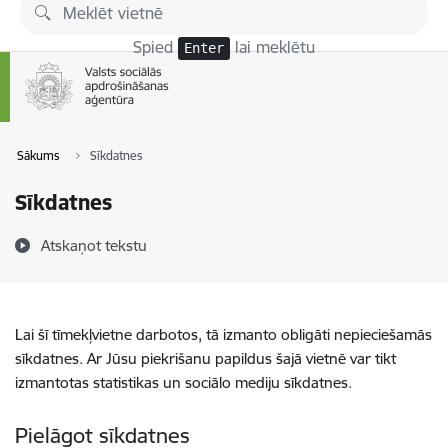
Pāriet uz lapas saturu
Spied
lai meklētu
Enter
Sākums
Sīkdatnes
Sīkdatnes
Atskaņot tekstu
Lai šī tīmekļvietne darbotos, tā izmanto obligāti nepieciešamās
sīkdatnes. Ar Jūsu piekrišanu papildus šajā vietnē var tikt
izmantotas statistikas un sociālo mediju sīkdatnes.
Pielāgot sīkdatnes