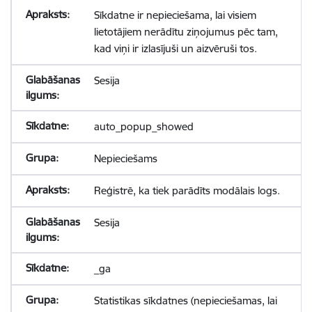
Sīkdatne ir nepieciešama, lai visiem
lietotājiem nerādītu ziņojumus pēc tam,
kad viņi ir izlasījuši un aizvēruši tos.
Sesija
auto_popup_showed
Nepieciešams
Reģistrē, ka tiek parādīts modālais logs.
Sesija
_ga
Statistikas sīkdatnes (nepieciešamas, lai