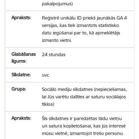
pakalpojumus)
Reģistrē unikālu ID priekš jaunākās GA 4
versijas, kas tiek izmantots statistisko
datu iegūšanai par to, kā apmeklētājs
izmanto vietni.
24 stundas
uvc
Sociālo mediju sīkdatnes (nepieciešamas,
lai Jūs varētu dalīties ar saturu sociālajos
tīklos)
Šīs sīkdatnes ir paredzētas tādu vietņu
un satura koplietošanai, kas jūs interesē
mūsu vietnē, izmantojot trešo personu