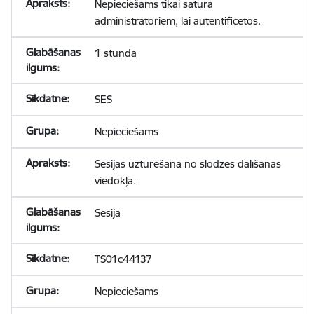
Nepieciešams tikai satura
administratoriem, lai autentificētos.
1 stunda
SES
Nepieciešams
Sesijas uzturēšana no slodzes dalīšanas
viedokļa.
Sesija
TS01c44137
Nepieciešams