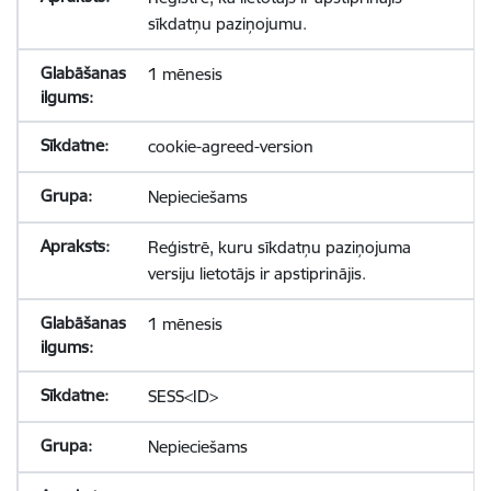
sīkdatņu paziņojumu.
1 mēnesis
cookie-agreed-version
Nepieciešams
Reģistrē, kuru sīkdatņu paziņojuma
versiju lietotājs ir apstiprinājis.
1 mēnesis
SESS<ID>
Nepieciešams