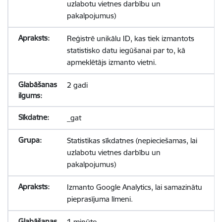
uzlabotu vietnes darbību un
pakalpojumus)
Reģistrē unikālu ID, kas tiek izmantots
statistisko datu iegūšanai par to, kā
apmeklētājs izmanto vietni.
2 gadi
_gat
Statistikas sīkdatnes (nepieciešamas, lai
uzlabotu vietnes darbību un
pakalpojumus)
Izmanto Google Analytics, lai samazinātu
pieprasījuma līmeni.
1 minūte