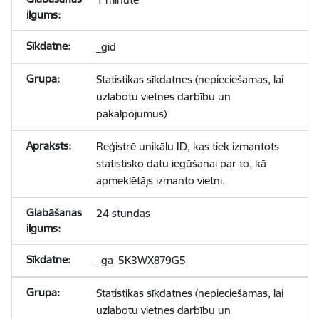
_gid
Statistikas sīkdatnes (nepieciešamas, lai
uzlabotu vietnes darbību un
pakalpojumus)
Reģistrē unikālu ID, kas tiek izmantots
statistisko datu iegūšanai par to, kā
apmeklētājs izmanto vietni.
24 stundas
_ga_5K3WX879G5
Statistikas sīkdatnes (nepieciešamas, lai
uzlabotu vietnes darbību un