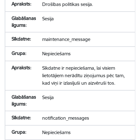
Drošības politikas sesija.
Sesija
maintenance_message
Nepieciešams
Sīkdatne ir nepieciešama, lai visiem
lietotājiem nerādītu ziņojumus pēc tam,
kad viņi ir izlasījuši un aizvēruši tos.
Sesija
notification_messages
Nepieciešams