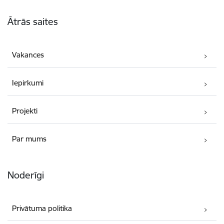
Kājene
Ātrās saites
Vakances
Iepirkumi
Projekti
Par mums
Noderīgi
Privātuma politika