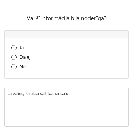
Vai šī informācija bija noderīga?
Vai šī informācija bija noderīga?
Jā
Daļēji
Nē
Ja vēlies, ieraksti šeit komentāru