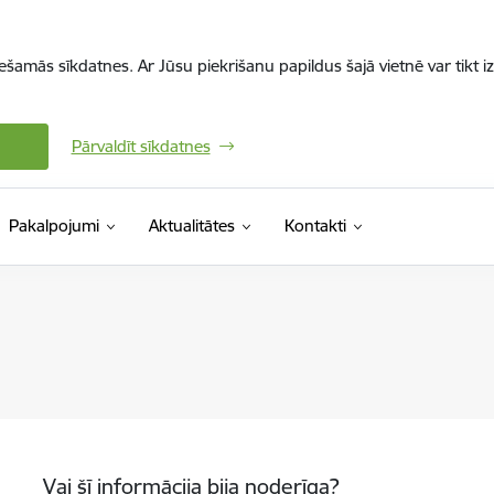
iešamās sīkdatnes. Ar Jūsu piekrišanu papildus šajā vietnē var tikt i
Pārvaldīt sīkdatnes
Pakalpojumi
Aktualitātes
Kontakti
Vai šī informācija bija noderīga?