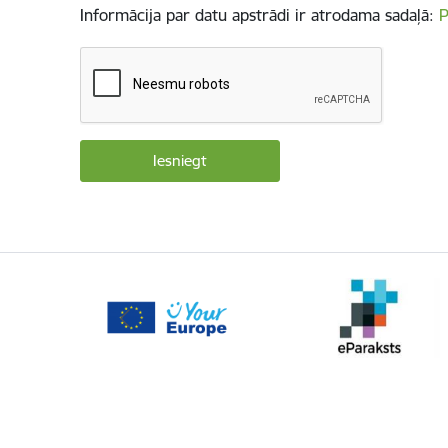
Informācija par datu apstrādi ir atrodama sadaļā:
P