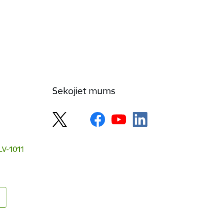
Sekojiet mums
 LV-1011