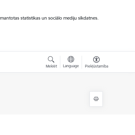
zmantotas statistikas un sociālo mediju sīkdatnes.
Language
Meklēt
Piekļūstamība