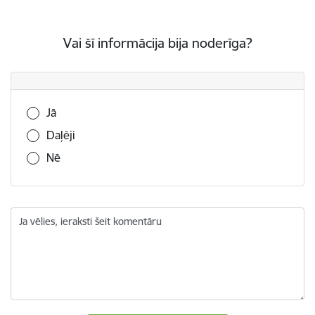
Vai šī informācija bija noderīga?
Vai šī informācija bija noderīga?
Jā
Daļēji
Nē
Ja vēlies, ieraksti šeit komentāru