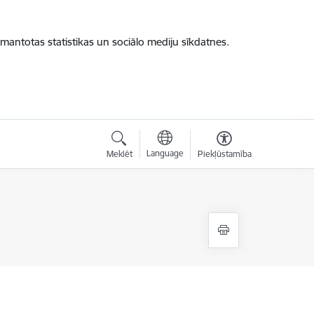
zmantotas statistikas un sociālo mediju sīkdatnes.
Language
Meklēt
Piekļūstamība