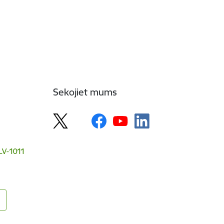
Sekojiet mums
 LV-1011