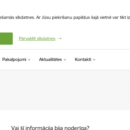
iešamās sīkdatnes. Ar Jūsu piekrišanu papildus šajā vietnē var tikt i
Pārvaldīt sīkdatnes
Pakalpojumi
Aktualitātes
Kontakti
Vai šī informācija bija noderīga?