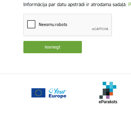
Informācija par datu apstrādi ir atrodama sadaļā:
P