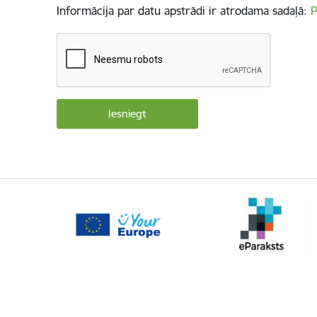
Informācija par datu apstrādi ir atrodama sadaļā:
P