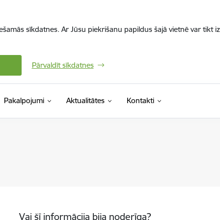
iešamās sīkdatnes. Ar Jūsu piekrišanu papildus šajā vietnē var tikt i
Pārvaldīt sīkdatnes
Pakalpojumi
Aktualitātes
Kontakti
Vai šī informācija bija noderīga?