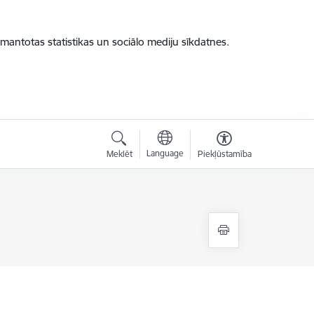
zmantotas statistikas un sociālo mediju sīkdatnes.
Language
Meklēt
Piekļūstamība