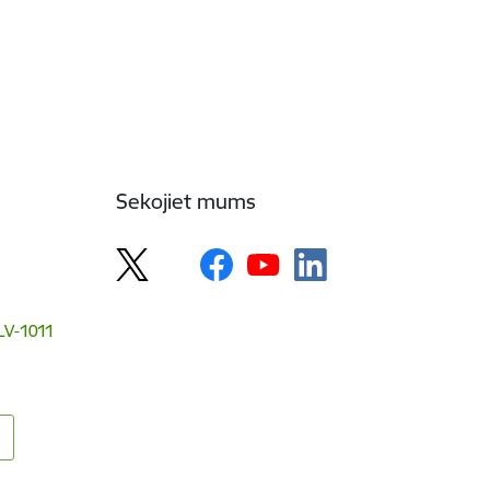
Sekojiet mums
 LV-1011